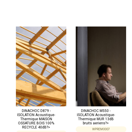
DINACHOC D879 -
DINACHOC M550 -
ISOLATION Acoustique-
ISOLATION Acoustique-
Thermique MAISON
Thermique MUR 13dB
OSSATURE BOIS 100%
bruits aeriens?>
RECYCLE 40dB?>
WPREM0007