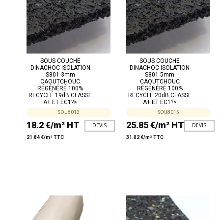
SOUS COUCHE
SOUS COUCHE
DINACHOC ISOLATION
DINACHOC ISOLATION
S801 3mm
S801 5mm
CAOUTCHOUC
CAOUTCHOUC
RÉGÉNÉRÉ 100%
RÉGÉNÉRÉ 100%
RECYCLÉ 19dB CLASSE
RECYCLÉ 20dB CLASSE
A+ ET EC1?>
A+ ET EC1?>
SOU8013
SOU8015
18.2 €/m² HT
25.85 €/m² HT
DEVIS
DEVIS
21.84 €/m² TTC
31.02 €/m² TTC