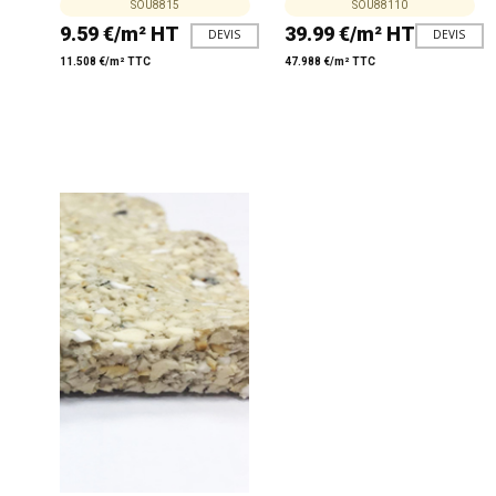
SOU8815
SOU88110
9.59 €/m² HT
39.99 €/m² HT
DEVIS
DEVIS
11.508 €/m² TTC
47.988 €/m² TTC