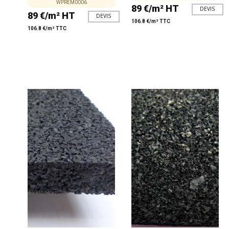
WPREM0006
89 €/m² HT
DEVIS
89 €/m² HT
DEVIS
106.8 €/m² TTC
106.8 €/m² TTC